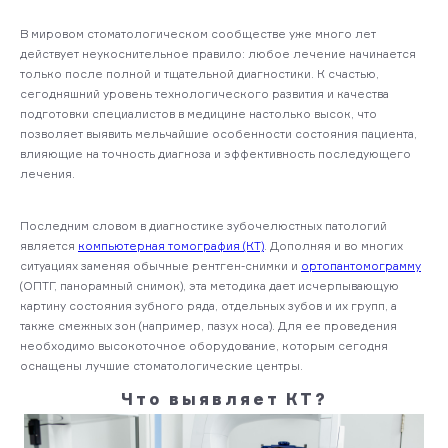
В мировом стоматологическом сообществе уже много лет
действует неукоснительное правило: любое лечение начинается
только после полной и тщательной диагностики. К счастью,
сегодняшний уровень технологического развития и качества
подготовки специалистов в медицине настолько высок, что
позволяет выявить мельчайшие особенности состояния пациента,
влияющие на точность диагноза и эффективность последующего
лечения.
Последним словом в диагностике зубочелюстных патологий
является
компьютерная томография (КТ)
. Дополняя и во многих
ситуациях заменяя обычные рентген-снимки и
ортопантомограмму
(ОПТГ, панорамный снимок), эта методика дает исчерпывающую
картину состояния зубного ряда, отдельных зубов и их групп, а
также смежных зон (например, пазух носа). Для ее проведения
необходимо высокоточное оборудование, которым сегодня
оснащены лучшие стоматологические центры.
Что выявляет КТ?