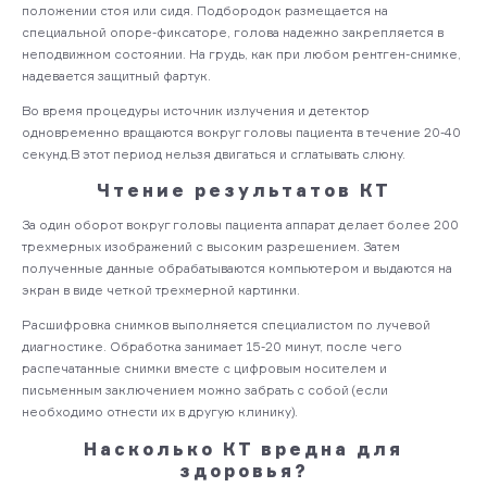
положении стоя или сидя. Подбородок размещается на
специальной опоре-фиксаторе, голова надежно закрепляется в
неподвижном состоянии. На грудь, как при любом рентген-снимке,
надевается защитный фартук.
Во время процедуры источник излучения и детектор
одновременно вращаются вокруг головы пациента в течение 20-40
секунд.В этот период нельзя двигаться и сглатывать слюну.
Чтение результатов КТ
За один оборот вокруг головы пациента аппарат делает более 200
трехмерных изображений с высоким разрешением. Затем
полученные данные обрабатываются компьютером и выдаются на
экран в виде четкой трехмерной картинки.
Расшифровка снимков выполняется специалистом по лучевой
диагностике. Обработка занимает 15-20 минут, после чего
распечатанные снимки вместе с цифровым носителем и
письменным заключением можно забрать с собой (если
необходимо отнести их в другую клинику).
Насколько КТ вредна для
здоровья?