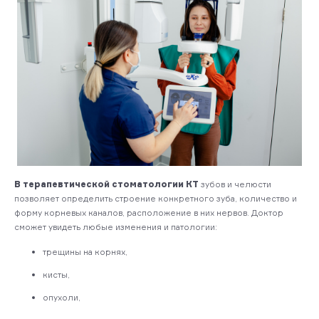
В терапевтической стоматологии КТ
зубов и челюсти
позволяет определить строение конкретного зуба, количество и
форму корневых каналов, расположение в них нервов. Доктор
сможет увидеть любые изменения и патологии:
трещины на корнях,
кисты,
опухоли,