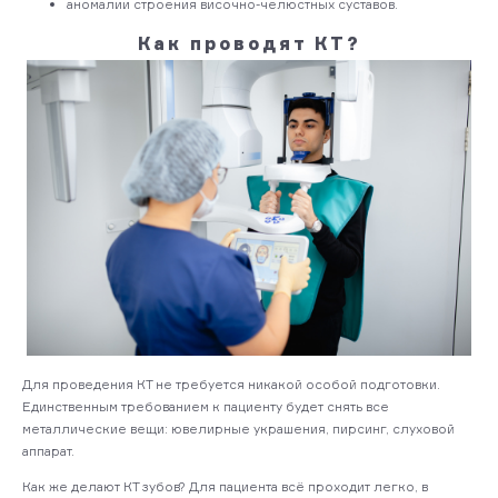
аномалии строения височно-челюстных суставов.
Как проводят КТ?
Для проведения КТ не требуется никакой особой подготовки.
Единственным требованием к пациенту будет снять все
металлические вещи: ювелирные украшения, пирсинг, слуховой
аппарат.
Как же делают КТ зубов? Для пациента всё проходит легко, в