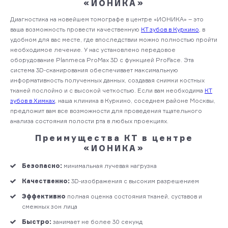
«ИОНИКА»
Диагностика на новейшем томографе в центре «ИОНИКА» – это
ваша возможность провести качественную
КТ зубов в Куркино
, в
удобном для вас месте, где впоследствии можно полностью пройти
необходимое лечение. У нас установлено передовое
оборудование Planmeca ProMax 3D с функцией ProFace. Эта
система 3D-сканирования обеспечивает максимальную
информативность полученных данных, создавая снимки костных
тканей послойно и с высокой четкостью. Если вам необходима
КТ
зубов в Химках
, наша клиника в Куркино, соседнем районе Москвы,
предложит вам все возможности для проведения тщательного
анализа состояния полости рта в любых проекциях.
Преимущества КТ в центре
«ИОНИКА»
Безопасно:
минимальная лучевая нагрузка
Качественно:
3D-изображения с высоким разрешением
Эффективно
полная оценка состояния тканей, суставов и
смежных зон лица
Быстро:
занимает не более 30 секунд