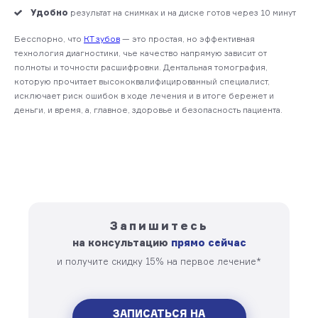
Удобно
результат на снимках и на диске готов через 10 минут
Бесспорно, что
КТ зубов
— это простая, но эффективная
технология диагностики, чье качество напрямую зависит от
полноты и точности расшифровки. Дентальная томография,
которую прочитает высококвалифицированный специалист,
исключает риск ошибок в ходе лечения и в итоге бережет и
деньги, и время, а, главное, здоровье и безопасность пациента.
Запишитесь
на консультацию
прямо сейчас
и получите скидку 15% на первое лечение*
ЗАПИСАТЬСЯ НА