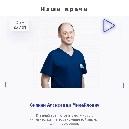
Наши врачи
Стаж
25 лет
Сипкин Александр Михайлович
Главный врач, стоматолог-хирург,
имплантолог, челюстно-лицевой хирург,
д.м.н, профессор