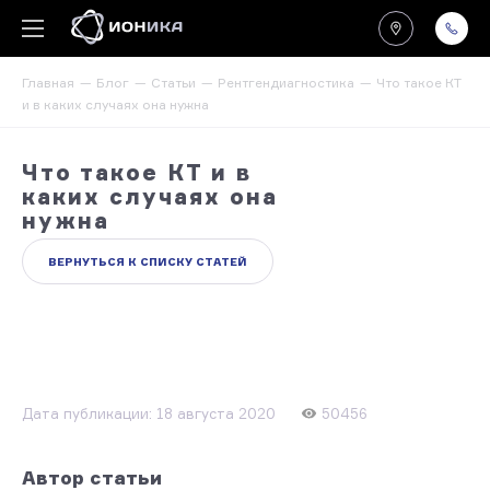
Главная
Блог
Статьи
Рентгендиагностика
Что такое КТ
и в каких случаях она нужна
Что такое КТ и в
каких случаях она
нужна
ВЕРНУТЬСЯ К СПИСКУ СТАТЕЙ
Дата публикации: 18 августа 2020
50456
Автор статьи