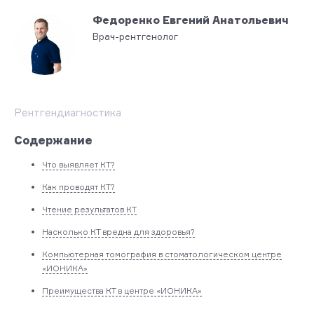
Федоренко Евгений Анатольевич
Врач-рентгенолог
Рентгендиагностика
Содержание
Что выявляет КТ?
Как проводят КТ?
Чтение результатов КТ
Насколько КТ вредна для здоровья?
Компьютерная томография в стоматологическом центре
«ИОНИКА»
Преимущества КТ в центре «ИОНИКА»