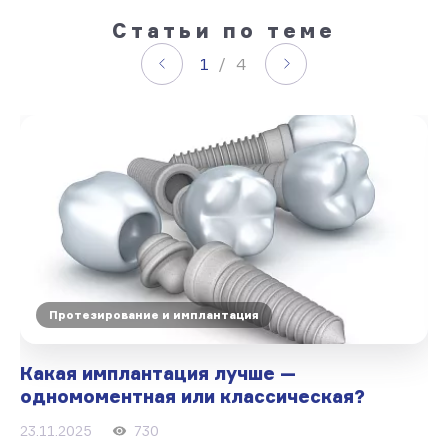
Статьи по теме
1
/ 4
Протезирование и имплантация
Какая имплантация лучше —
одномоментная или классическая?
23.11.2025
730