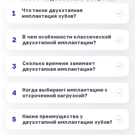
Что такое двухэтапная
1
имплантация зубов?
В чем особенности классической
2
двухэтапной имплантации?
Сколько времени занимает
3
двухэтапная имплантация?
Когда выбирают имплантацию с
4
отсроченной нагрузкой?
Какие преимущества у
5
двухэтапной имплантации зубов?