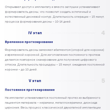
Открывают доступ к имплантату и вместо заглушки устанавливают
формирователь десны, что позволит создать эстетичный и
естественный десневой контур. Длительность операции – 15 минут,
процесса формирования десны – 10-14 дней.
4
IV этап
Временное протезирование
Формирователь десны заменяют абатментом (опорой для коронки)
и временной коронкой. Для изготовления постоянного протеза
делается повторное сканирование для получения цифрового
оттиска. Длительность процедуры – 15 минут, ожидания постоянной
коронки – до 10 дней.
5
V этап
Постоянное протезирование
На имплантат устанавливается постоянный протез из выбранного
пациентом материала – керамики, металлокерамики, диоксида
циркония. Весь процесс классической двухэтапной имплантации