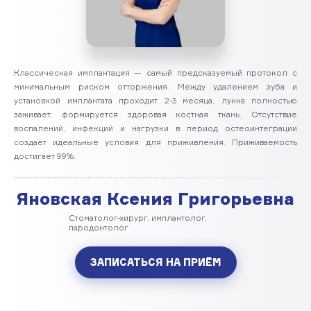
Классическая имплантация — самый предсказуемый протокол с
минимальным риском отторжения. Между удалением зуба и
установкой имплантата проходит 2-3 месяца, лунка полностью
заживает, формируется здоровая костная ткань. Отсутствие
воспалений, инфекций и нагрузки в период остеоинтеграции
создаёт идеальные условия для приживления. Приживаемость
достигает 99%.
Яновская Ксения Григорьевна
Стоматолог-хирург, имплантолог,
пародонтолог
ЗАПИСАТЬСЯ НА ПРИЁМ