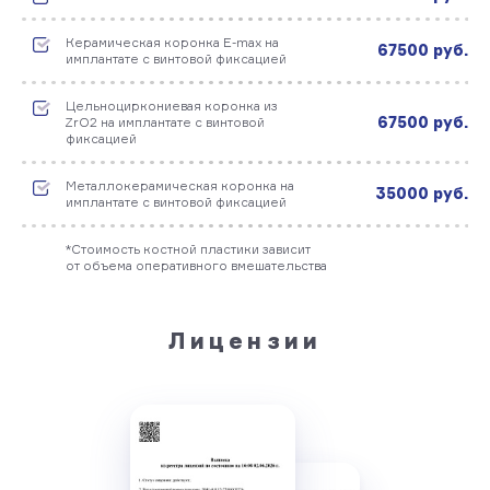
Керамическая коронка E-max на
67500 руб.
имплантате с винтовой фиксацией
Цельноциркониевая коронка из
67500 руб.
ZrO2 на имплантате с винтовой
фиксацией
Металлокерамическая коронка на
35000 руб.
имплантате с винтовой фиксацией
*Стоимость костной пластики зависит
от объема оперативного вмешательства
Лицензии