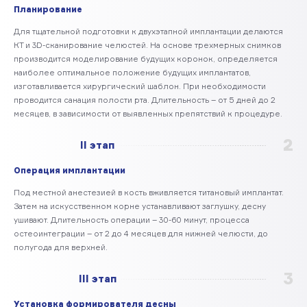
Планирование
Для тщательной подготовки к двухэтапной имплантации делаются
КТ и 3D-сканирование челюстей. На основе трехмерных снимков
производится моделирование будущих коронок, определяется
наиболее оптимальное положение будущих имплантатов,
изготавливается хирургический шаблон. При необходимости
проводится санация полости рта. Длительность – от 5 дней до 2
месяцев, в зависимости от выявленных препятствий к процедуре.
2
II этап
Операция имплантации
Под местной анестезией в кость вживляется титановый имплантат.
Затем на искусственном корне устанавливают заглушку, десну
ушивают. Длительность операции – 30-60 минут, процесса
остеоинтеграции – от 2 до 4 месяцев для нижней челюсти, до
полугода для верхней.
3
III этап
Установка формирователя десны