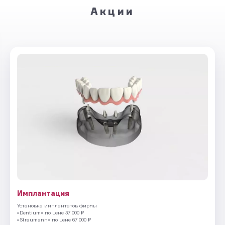
Акции
Имплантация
Установка имплантатов фирмы
«Dentium» по цене 37 000 ₽
«Straumann» по цене 67 000 ₽