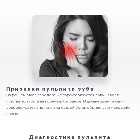
Признаки пульпита зуба
На раннем этапе заболевание характеризуется повышением
чувствительности на горячее/холодное. В дальнейшем пульпит
сопровождается приступами острой боли, обычно усиливающейся
ночью.
Диагностика пульпита