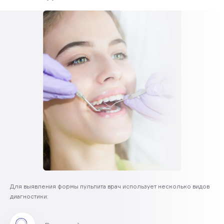
Для выявления формы пульпита врач использует несколько видов
диагностики: