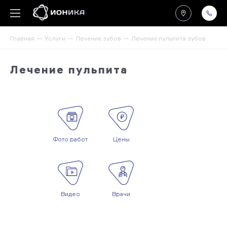
Главная
Услуги
Лечение зубов
Лечение пульпита зубов
Лечение пульпита
Фото работ
Цены
Видео
Врачи