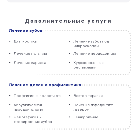
Дополнительные услуги
Лечение зубов
Диагностика
Лечение зубов под
микроскопом
Лечение пульпита
Лечение периодонтита
Лечение кариеса
Художественная
реставрация
Лечение десен и профилактика
Профгигиена полости рта
Вектор-терапия
Хирургическая
Лечение пародонтита
пародонтология
лазером
Ремотерапия и
Шинирование
фторирование зубов