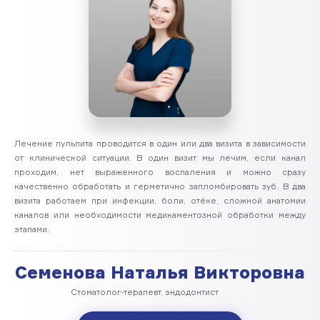
Лечение пульпита проводится в один или два визита в зависимости
от клинической ситуации. В один визит мы лечим, если канал
проходим, нет выраженного воспаления и можно сразу
качественно обработать и герметично запломбировать зуб. В два
визита работаем при инфекции, боли, отёке, сложной анатомии
каналов или необходимости медикаментозной обработки между
этапами.
Семенова Наталья Викторовна
Стоматолог-терапевт, эндодонтист