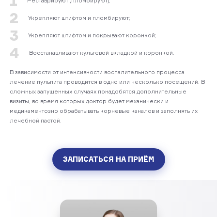
1
Реставрируют (пломбируют);
2
Укрепляют штифтом и пломбируют;
3
Укрепляют штифтом и покрывают коронкой;
4
Восстанавливают культевой вкладкой и коронкой.
В зависимости от интенсивности воспалительного процесса
лечение пульпита проводится в одно или несколько посещений. В
сложных запущенных случаях понадобятся дополнительные
визиты, во время которых доктор будет механически и
медикаментозно обрабатывать корневые каналов и заполнять их
лечебной пастой.
ЗАПИСАТЬСЯ НА ПРИЁМ