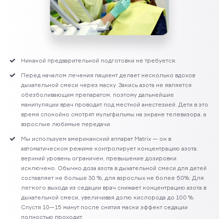
Никакой предварительной подготовки не требуется.
Перед началом лечения пациент делает несколько вдохов
дыхательной смеси через маску. Закись азота не является
обезболивающим препара­том, поэтому дальнейшие
манипуляции врач проводит под местной анестезией. Дети в это
время спокойно смотрят мультфильмы на экране телевизора, а
взрослые любимые передачи.
Мы используем американский аппарат Matrix — он в
автоматическом режиме контролирует концентрацию азота:
верхний уровень ограничен, превышение дозировки
исключено. Обычно доза азота в дыхательной смеси для детей
составляет не больше 30 %, для взрослых не более 50%. Для
легкого выхода из седации врач снижает концентрацию азота в
дыхательной смеси, увеличивая долю кислорода до 100 %.
Спустя 10—15 минут после снятия маски эффект седации
полностью проходит.