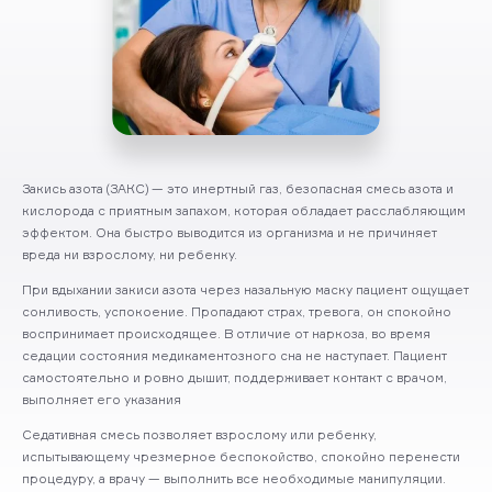
Закись азота (ЗАКС) — это инертный газ, безопасная смесь азота и
кислорода с приятным запахом, которая обладает расслабляющим
эффектом. Она быстро выводится из организма и не причиняет
вреда ни взрослому, ни ребенку.
При вдыхании закиси азота через назальную маску пациент ощущает
сонливость, успокоение. Пропадают страх, тревога, он спокойно
воспринимает происходящее. В отличие от наркоза, во время
седации состояния медикаментозного сна не наступает. Пациент
самостоятельно и ровно дышит, поддерживает контакт с врачом,
выполняет его указания
Седативная смесь позволяет взрослому или ребенку,
испытывающему чрезмерное беспокойство, спокойно перенести
процедуру, а врачу — выполнить все необходимые манипуляции.