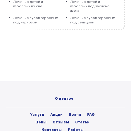
Лечение детей и
Лечение детей и
взрослых во сне
взрослых под закисью
азота
Лечение зубов взрослым
Лечение зубов взрослым
под наркозом
под седацией
О центре
Услуги
Акции
Врачи
FAQ
Цены
Отзывы
Статьи
Контакты
Работы