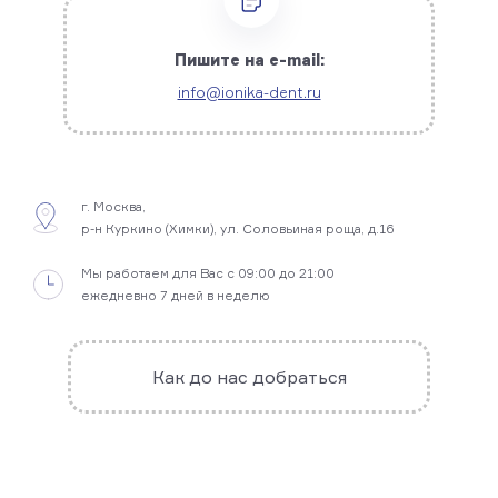
Пишите на e-mail:
info@ionika-dent.ru
г. Москва
,
р-н Куркино (Химки), ул. Соловьиная роща, д.16
Мы работаем для Вас с 09:00 до 21:00
ежедневно 7 дней в неделю
Как до нас добраться