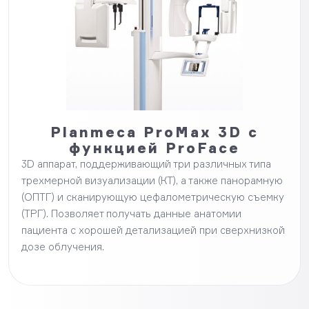
Planmeca ProMax 3D с
функцией ProFace
3D аппарат, поддерживающий три различных типа
трехмерной визуализации (КТ), а также панорамную
(ОПТГ) и сканирующую цефалометрическую съемку
(ТРГ). Позволяет получать данные анатомии
пациента с хорошей детализацией при сверхнизкой
дозе облучения.