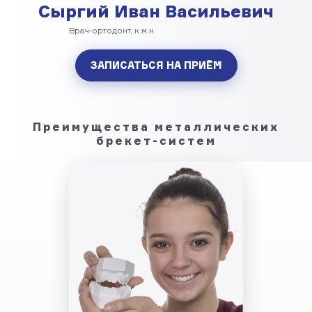
Сыргий Иван Васильевич
Врач-ортодонт, к.м.н.
ЗАПИСАТЬСЯ НА ПРИЁМ
Преимущества металлических
брекет-систем