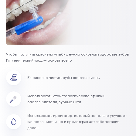
Чтобы получить красивую улыбку, нужно сохранить здоровье зубов.
Гигиенический уход — основа всего
Ежедневно чистить зубы два раза в день
Использовать стоматологические ершики,
ополаскиватели, зубные нити
Использовать ирригатор, который не только улучшает
качество чистки, но и предотвращает заболевания
десен