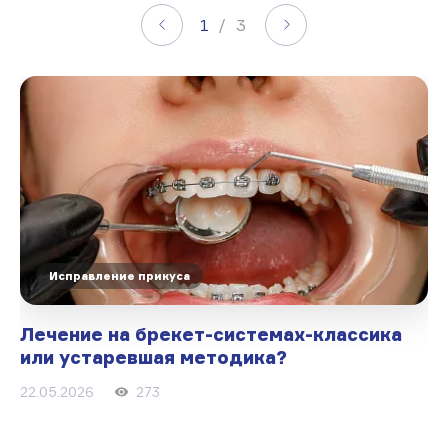
1
/ 3
Исправление прикуса
Лечение на брекет-системах-классика
или устаревшая методика?
22.05.2026
273