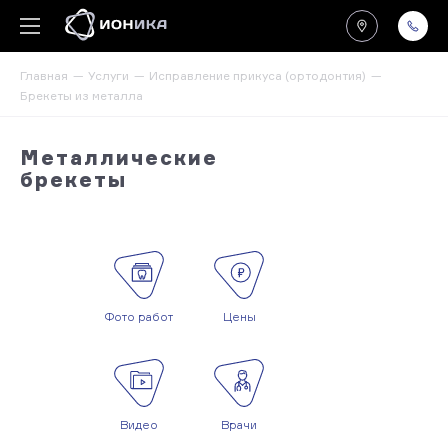
Главная
Услуги
Исправление прикуса (ортодонтия)
Брекеты из металла
Металлические
брекеты
Фото работ
Цены
Видео
Врачи