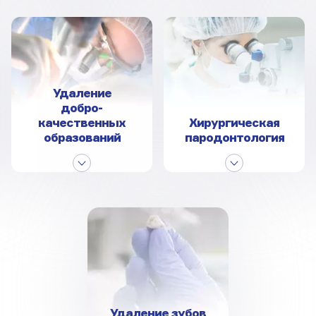
Удаление
добро­
качественных
Хирургическая
образований
пародонтология
Удаление зубов