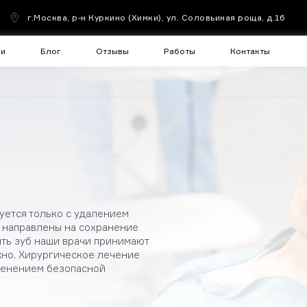
г.Москва, р-н Куркино (Химки), ул. Соловьиная роща, д.16
чи
Блог
Отзывы
Работы
Контакты
уется только с удалением
в направлены на сохранение
ить зуб наши врачи принимают
жно. Хирургическое лечение
менением безопасной