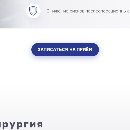
Снижение рисков послеоперационных
ЗАПИСАТЬСЯ НА ПРИЁМ
ирургия