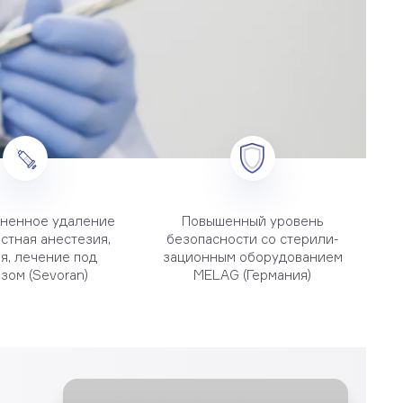
ненное удаление
Повышенный уровень
естная анестезия,
безопасности со стерили­
я, лечение под
зационным оборудова­нием
зом (Sevoran)
MELAG (Германия)