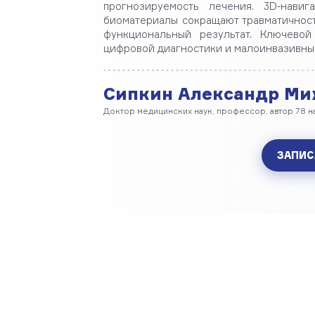
прогнозируемость лечения. 3D-навиг
биоматериалы сокращают травматичност
функциональный результат. Ключево
цифровой диагностики и малоинвазивных
Сипкин Александр Ми
Доктор медицинских наук, профессор, автор 78 н
ЗАПИС