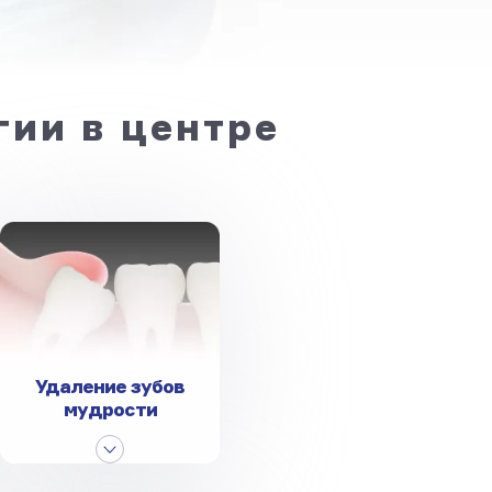
гии в центре
Удаление зубов
мудрости