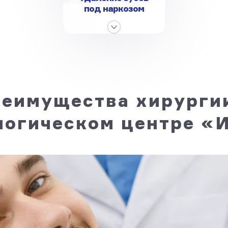
под наркозом
еимущества хирурги
логическом центре 