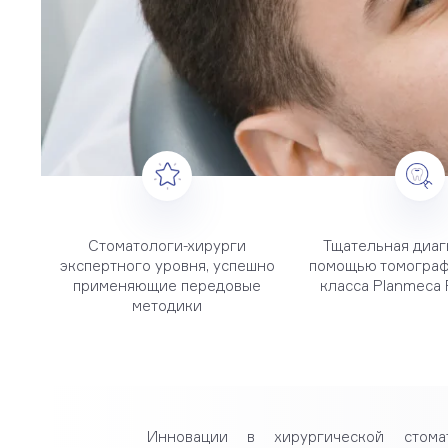
Стоматологи-хирурги
Тщательная диаг
экспертного уровня, успешно
помощью томограф
применяющие передовые
класса Planmeca 
методики
Инновации в хирургической стома