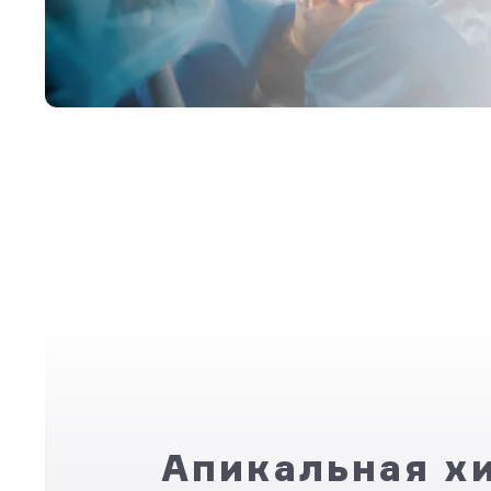
Апикальная х