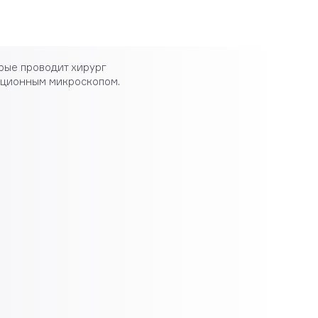
рые проводит хирург
ационным микроскопом.