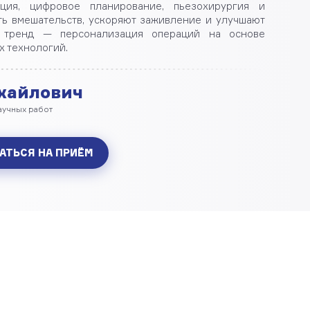
ация, цифровое планирование, пьезохирургия и
ь вмешательств, ускоряют заживление и улучшают
й тренд — персонализация операций на основе
 технологий.
хайлович
аучных работ
АТЬСЯ НА ПРИЁМ