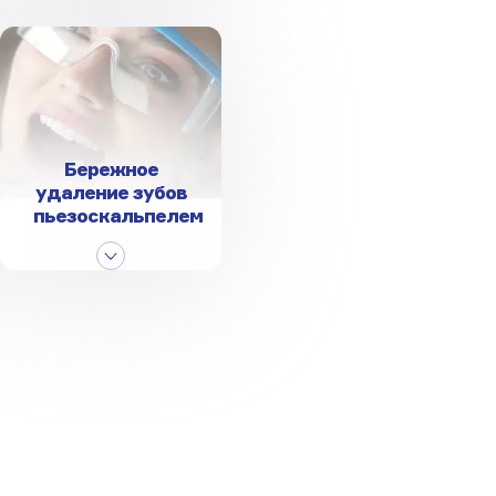
Бережное
удаление зубов
пьезоскальпелем