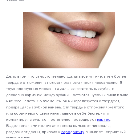
Дело в том, что самостоятельно удалить все мягкие, а тем более
твердые отложения в полости рта практически невозможно. В
труднодоступных местах – на дальних жевательных зубах, в
десневых карманах, между зубами – остаются кусочки пищи в виде
мягкого налета. Со временем он минерализуется и твердеет,
превращаясь в зубной камень. Эти твердые отложения желтого
или коричневого цвета накапливают в себе бактерии, и
контактируя с эмалью, постепенно провоцируют
кариес
.
Выделяемая ими молочная кислота вымывает минералы,
раздражает десны, приводя к
пародонтиту
, вызывает неприятный
запах изо рта.