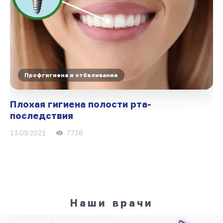
Профгигиена и отбеливание
Плохая гигиена полости рта-
последствия
13.09.2021
7738
Наши врачи