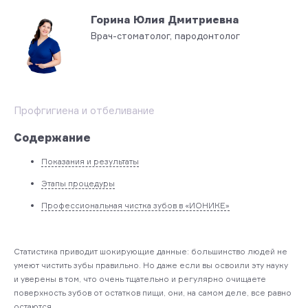
Горина Юлия Дмитриевна
Врач-стоматолог, пародонтолог
Профгигиена и отбеливание
Содержание
Показания и результаты
Этапы процедуры
Профессиональная чистка зубов в «ИОНИКЕ»
Статистика приводит шокирующие данные: большинство людей не
умеют чистить зубы правильно. Но даже если вы освоили эту науку
и уверены в том, что очень тщательно и регулярно очищаете
поверхность зубов от остатков пищи, они, на самом деле, все равно
остаются.