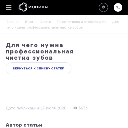
Главная
Блог
Статьи
Профгигиена и отбеливание
Для
чего нужна профессиональная чистка зубов
Для чего нужна
профессиональная
чистка зубов
ВЕРНУТЬСЯ К СПИСКУ СТАТЕЙ
Дата публикации: 17 июля 2020
3633
Автор статьи