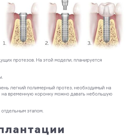
ущих протезов. На этой модели, планируется
ы.
очень легкий полимерный протез, необходимый на
же на временную коронку можно давать небольшую
 отдельным этапом.
плантации