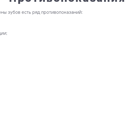
ены зубов есть ряд противопоказаний:
дии;