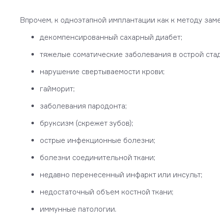
Впрочем, к одноэтапной имплантации как к методу зам
декомпенсированный сахарный диабет;
тяжелые соматические заболевания в острой ста
нарушение свертываемости крови;
гайморит;
заболевания пародонта;
бруксизм (скрежет зубов);
острые инфекционные болезни;
болезни соединительной ткани;
недавно перенесенный инфаркт или инсульт;
недостаточный объем костной ткани;
иммунные патологии.