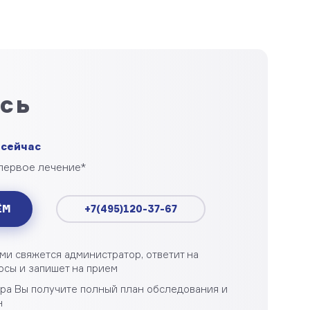
сь
 сейчас
 первое лечение*
ЁМ
+7(495)120-37-67
ми свяжется администратор, ответит на
сы и запишет на прием
ора Вы получите полный план обследования и
н