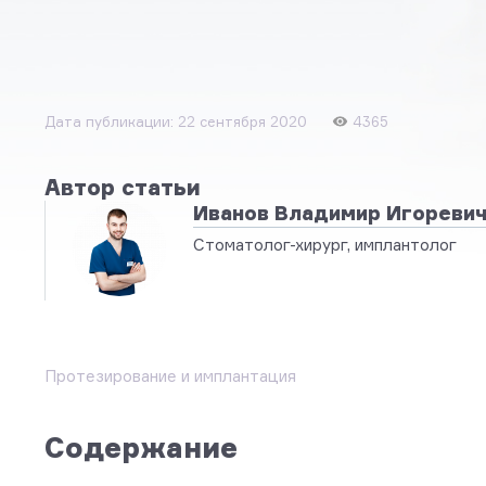
Дата публикации: 22 сентября 2020
4365
Автор статьи
Иванов Владимир Игореви
Стоматолог-хирург, имплантолог
Протезирование и имплантация
Содержание