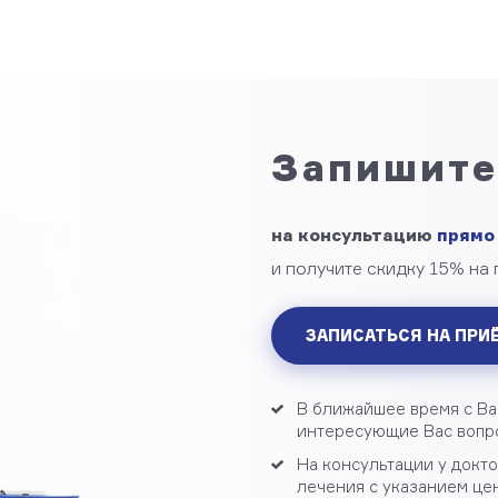
Запишите
на консультацию
прямо
и получите скидку 15% на
ЗАПИСАТЬСЯ НА ПРИ
В ближайшее время с Ва
интересующие Вас вопро
На консультации у докт
лечения с указанием це