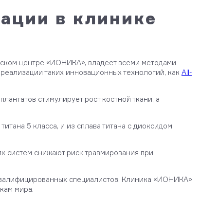
ации в клинике
еском центре «ИОНИКА», владеет всеми методами
реализации таких инновационных технологий, как
All-
плантатов стимулирует рост костной ткани, а
титана 5 класса, и из сплава титана с диоксидом
их систем снижают риск травмирования при
оквалифицированных специалистов. Клиника «ИОНИКА»
кам мира.