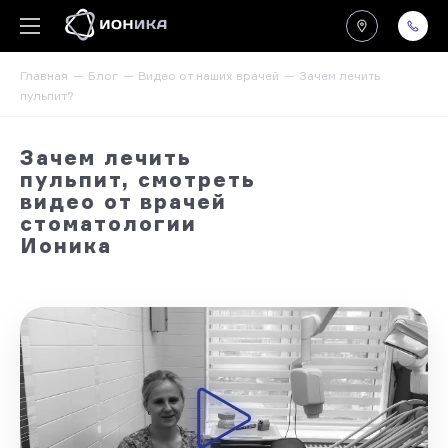
Главная
Блог
Видео от наших врачей
Зачем лечить
пульпит?
Зачем лечить
пульпит, смотреть
видео от врачей
стоматологии
Ионика