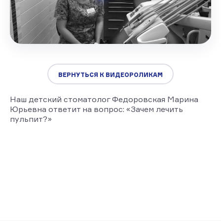
ВЕРНУТЬСЯ К ВИДЕОРОЛИКАМ
Наш детский стоматолог Федоровская Марина
Юрьевна ответит на вопрос: «Зачем лечить
пульпит?»