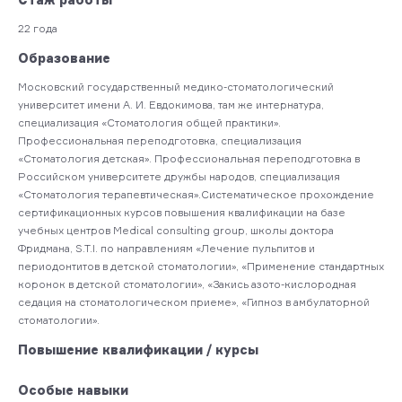
22 года
Образование
Московский государственный медико-стоматологический
университет имени А. И. Евдокимова, там же интернатура,
специализация «Стоматология общей практики».
Профессиональная переподготовка, специализация
«Стоматология детская». Профессиональная переподготовка в
Российском университете дружбы народов, специализация
«Стоматология терапевтическая».Систематическое прохождение
сертификационных курсов повышения квалификации на базе
учебных центров Medical consulting group, школы доктора
Фридмана, S.T.I. по направлениям «Лечение пульпитов и
периодонтитов в детской стоматологии», «Применение стандартных
коронок в детской стоматологии», «Закись азото-кислородная
седация на стоматологическом приеме», «Гипноз в амбулаторной
стоматологии».
Повышение квалификации / курсы
Особые навыки