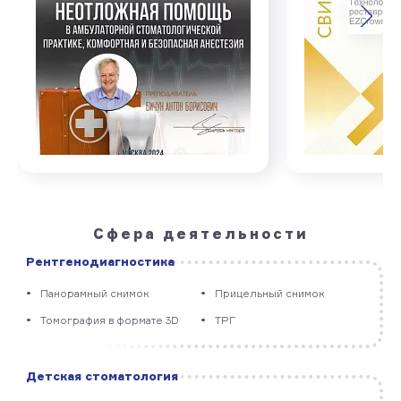
Сфера деятельности
Рентгено­диагностика
Панорамный снимок
Прицельный снимок
Томография в формате 3D
ТРГ
Детская стоматология