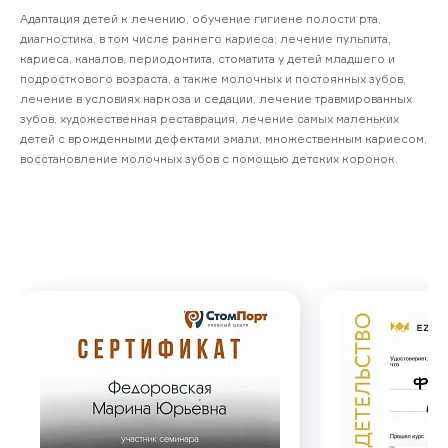
Адаптация детей к лечению, обучение гигиене полости рта,
диагностика, в том числе раннего кариеса; лечение пульпита,
кариеса, каналов, периодонтита, стоматита у детей младшего и
подросткового возраста, а также молочных и постоянных зубов,
лечение в условиях наркоза и седации, лечение травмированных
зубов, художественная реставрация, лечение самых маленьких
детей с врожденными дефектами эмали, множественным кариесом,
восстановление молочных зубов с помощью детских коронок.