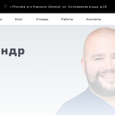
г.Москва, р-н Куркино (Химки), ул. Соловьиная роща, д.16
чи
Блог
Отзывы
Работы
Контакты
андр