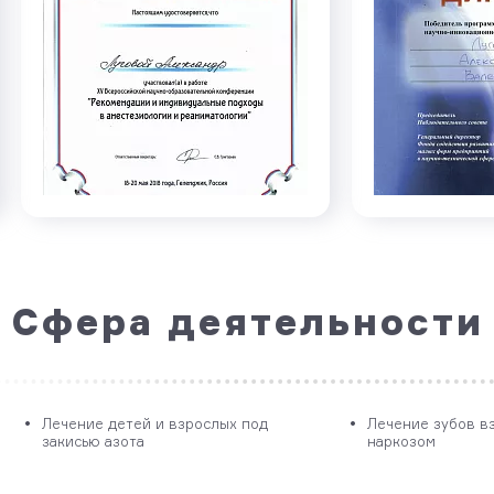
Сфера деятельности
Лечение детей и взрослых под
Лечение зубов в
закисью азота
наркозом