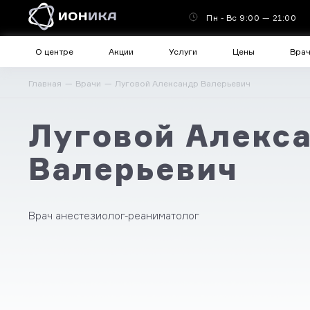
Пн - Вс 9:00 — 21:00
О центре
Акции
Услуги
Цены
Вра
Главная
Врачи
Луговой Александр Валерьевич
Луговой Алекс
Валерьевич
Врач анестезиолог-реаниматолог