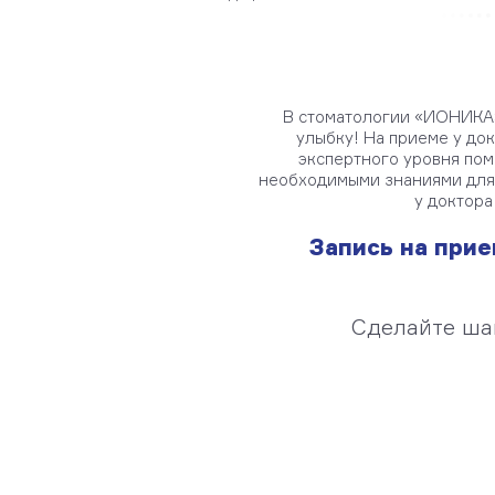
В стоматологии «ИОНИКА»
улыбку! На приеме у до
экспертного уровня по
необходимыми знаниями для 
у доктора
Запись на прие
Сделайте шаг