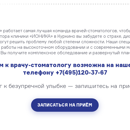
 работает самая лучшая команда врачей-стоматологов, чтоб
ктора клиники «ИОНИКА» в Куркино вы забудете о страхе, ди
могут решить проблему любой степени сложности. Наши спец
работы на высокоточном оборудовании и с современными м
 Вы получите комплексное обследование и развернутый пла
м к врачу-стоматологу возможна на наш
телефону
+7(495)120-37-67
 к безупречной улыбке — запишитесь на при
ЗАПИСАТЬСЯ НА ПРИЁМ