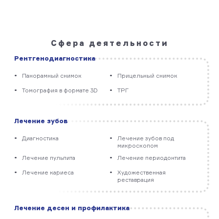
Сфера деятельности
Рентгено­диагностика
Панорамный снимок
Прицельный снимок
Томография в формате 3D
ТРГ
Лечение зубов
Диагностика
Лечение зубов под
микроскопом
Лечение пульпита
Лечение периодонтита
Лечение кариеса
Художественная
реставрация
Лечение десен и профилактика