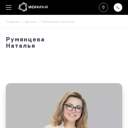
Главная
Врачи
Румянцева Наталья
Румянцева
Наталья