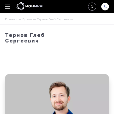
Главная
Врачи
Тернов Глеб Сергеевич
Тернов Глеб
Сергеевич