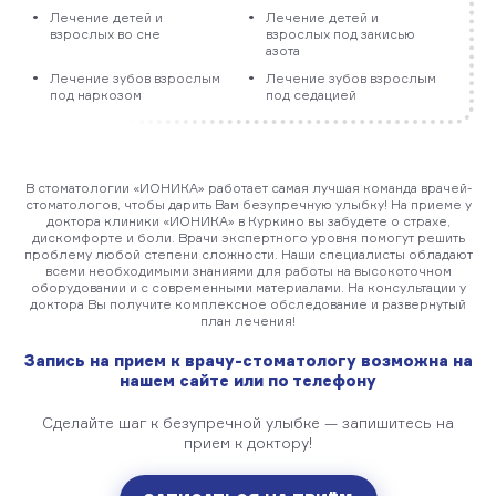
Лечение детей и
Лечение детей и
взрослых во сне
взрослых под закисью
азота
Лечение зубов взрослым
Лечение зубов взрослым
под наркозом
под седацией
В стоматологии «ИОНИКА» работает самая лучшая команда врачей-
стоматологов, чтобы дарить Вам безупречную улыбку! На приеме у
доктора клиники «ИОНИКА» в Куркино вы забудете о страхе,
дискомфорте и боли. Врачи экспертного уровня помогут решить
проблему любой степени сложности. Наши специалисты обладают
всеми необходимыми знаниями для работы на высокоточном
оборудовании и с современными материалами. На консультации у
доктора Вы получите комплексное обследование и развернутый
план лечения!
Запись на прием к врачу-стоматологу возможна на
нашем сайте или по телефону
Сделайте шаг к безупречной улыбке — запишитесь на
прием к доктору!