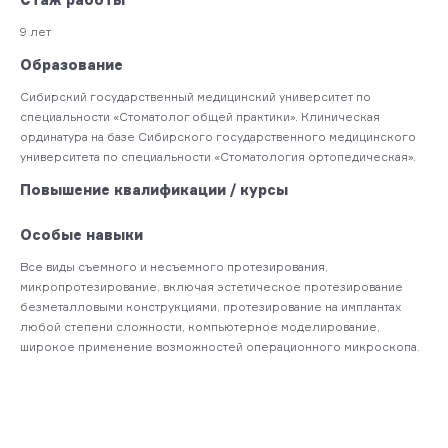
9 лет
Образование
Сибирский государственный медицинский университет по
специальности «Стоматолог общей практики». Клиническая
ординатура на базе Сибирского государственного медицинского
университета по специальности «Стоматология ортопедическая».
Повышение квалификации / курсы
Особые навыки
Все виды съемного и несъемного протезирования,
микропротезирование, включая эстетическое протезирование
безметалловыми конструкциями, протезирование на имплантах
любой степени сложности, компьютерное моделирование,
широкое применение возможностей операционного микроскопа.