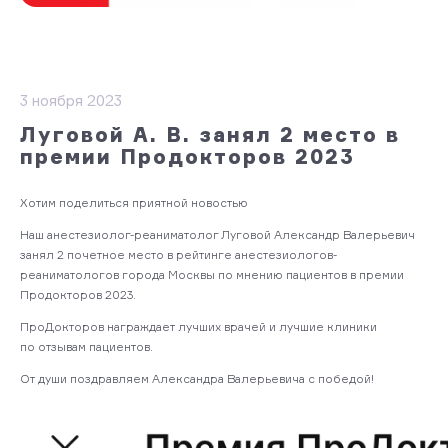
3 ноября 2023
Луговой А. В. занял 2 место в
премии Продокторов 2023
Хотим поделиться приятной новостью
Наш анестезиолог-реаниматолог Луговой Александр Валерьевич
занял 2 почетное место в рейтинге анестезиологов-
реаниматологов города Москвы по мнению пациентов в премии
Продокторов 2023.
ПроДокторов награждает лучших врачей и лучшие клиники
по отзывам пациентов.
От души поздравляем Александра Валерьевича с победой!