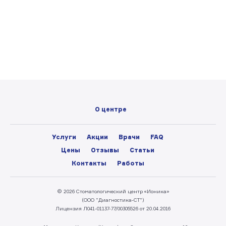
О центре
Услуги
Акции
Врачи
FAQ
Цены
Отзывы
Статьи
Контакты
Работы
© 2026 Стоматологический центр «Ионика»
(ООО "Диагностика-СТ")
Лицензия Л041-01137-77/00305526 от 20.04.2016