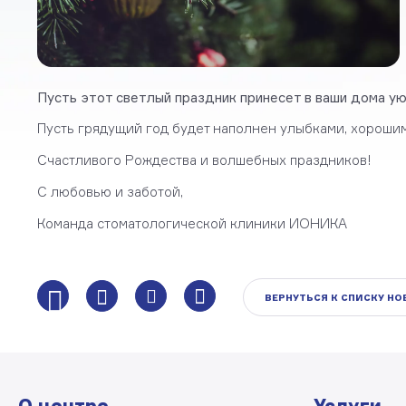
Пусть этот светлый праздник принесет в ваши дома уют
Пусть грядущий год будет наполнен улыбками, хороши
Счастливого Рождества и волшебных праздников!
С любовью и заботой,
Команда стоматологической клиники ИОНИКА
ВЕРНУТЬСЯ К СПИСКУ Н
О центре
Услуги