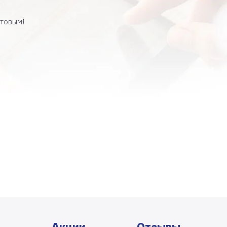
товым!
Акции
Отзывы