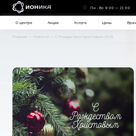
Пн - Вс 9:00 — 21:00
О центре
Акции
Услуги
Цены
Вра
Главная
Новости
С Рождеством Христовым 2026