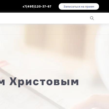
+7(495)120-37-67
Записаться на прием
м Христовым