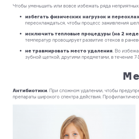
Чтобы уменьшить или вовсе избежать ряда неприятных 
избегать физических нагрузок и переохлаж
переохлаждаться, чтобы процесс заживления шел
исключить тепловые процедуры (на 2 неде
температур провоцирует развитие отеков в ранев
не травмировать место удаления
. Во избеж
зубной щеткой, другими предметами, в течение 7-
Ме
Антибиотики
. При сложном удалении, чтобы предуп
препараты широкого спектра действия. Профилактическ