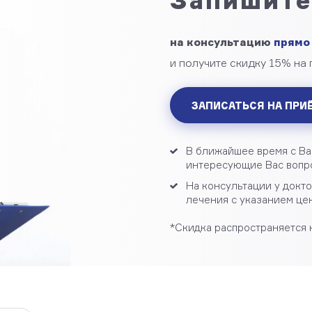
Запишите
на консультацию
прямо
и получите скидку 15% на
ЗАПИСАТЬСЯ НА ПРИ
В ближайшее время с Ва
интересующие Вас вопро
На консультации у докт
лечения с указанием це
*Скидка распространяется 