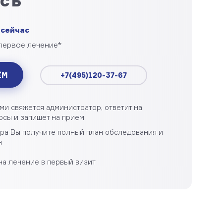
сь
 сейчас
 первое лечение*
ЁМ
+7(495)120-37-67
ми свяжется администратор, ответит на
сы и запишет на прием
ора Вы получите полный план обследования и
н
на лечение в первый визит