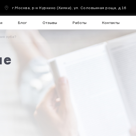
г.Москва, р-н Куркино (Химки), ул. Соловьиная роща, д.16
чи
Блог
Отзывы
Работы
Контакты
ния зуба?
ле