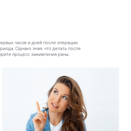
первых часов и дней после операции.
иода. Однако зная, что делать после
орите процесс заживления раны.