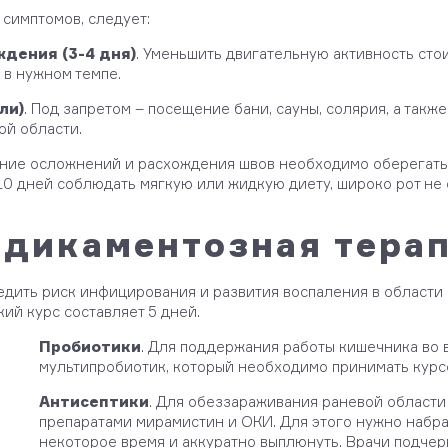
симптомов, следует:
дения (3-4 дня)
. Уменьшить двигательную активность стои
 в нужном темпе.
ли)
. Под запретом – посещение бани, сауны, солярия, а такж
ой области.
ание осложнений и расхождения швов необходимо оберегать 
10 дней соблюдать мягкую или жидкую диету, широко рот не 
дикаментозная тера
редить риск инфицирования и развития воспаления в област
ий курс составляет 5 дней.
Пробиотики
. Для поддержания работы кишечника во 
мультипробиотик, который необходимо принимать курс
Антисептики
. Для обеззараживания раневой области
препаратами мирамистин и ОКИ. Для этого нужно набра
некоторое время и аккуратно выплюнуть. Врачи подчер