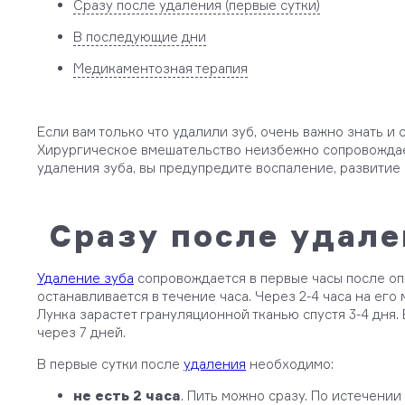
Сразу после удаления (первые сутки)
В последующие дни
Медикаментозная терапия
Если вам только что удалили зуб, очень важно знать 
Хирургическое вмешательство неизбежно сопровождает
удаления зуба, вы предупредите воспаление, развитие
Сразу после удале
Удаление зуба
сопровождается в первые часы после о
останавливается в течение часа. Через 2-4 часа на его
Лунка зарастет грануляционной тканью спустя 3-4 дня.
через 7 дней.
В первые сутки после
удаления
необходимо:
не есть 2 часа
. Пить можно сразу. По истечении