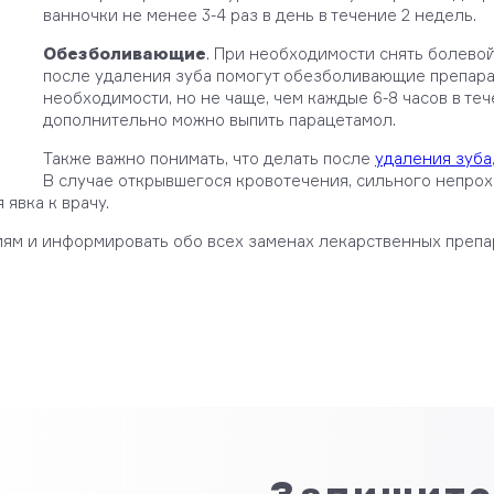
ванночки не менее 3-4 раз в день в течение 2 недель.
Обезболивающие
. При необходимости снять болевой
после удаления зуба помогут обезболивающие препар
необходимости, но не чаще, чем каждые 6-8 часов в те
дополнительно можно выпить парацетамол.
Также важно понимать, что делать после
удаления зуба
В случае открывшегося кровотечения, сильного непро
явка к врачу.
м и информировать обо всех заменах лекарственных препар