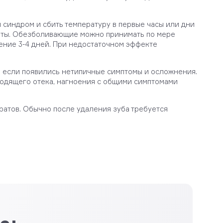
 синдром и сбить температуру в первые часы или дни
аты. Обезболивающие можно принимать по мере
чение 3-4 дней. При недостаточном эффекте
, если появились нетипичные симптомы и осложнения.
ходящего отека, нагноения с общими симптомами
атов. Обычно после удаления зуба требуется